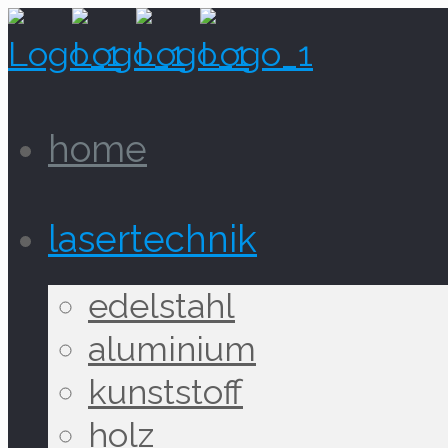
home
lasertechnik
edelstahl
aluminium
kunststoff
holz