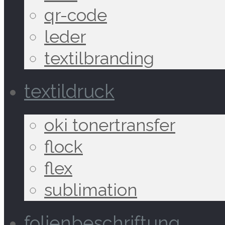
qr-code
leder
textilbranding
textildruck
oki tonertransfer
flock
flex
sublimation
folienbeschriftung